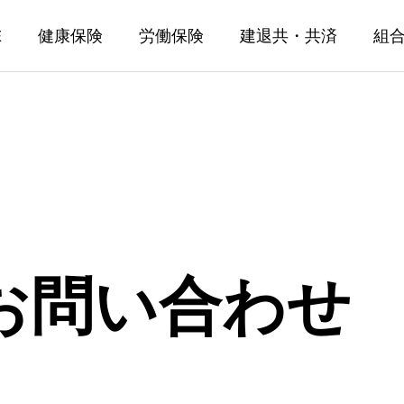
E
健康保険
労働保険
建退共・共済
組
お問い合わせ