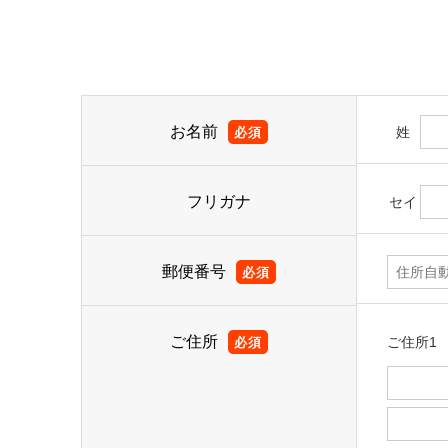
お名前
姓
必須
フリガナ
セイ
郵便番号
必須
ご住所
ご住所1
必須