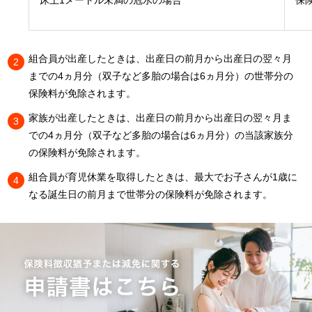
床上1メートル未満の冠水の場合
保
組合員が出産したときは、出産日の前月から出産日の翌々月
までの4ヵ月分（双子など多胎の場合は6ヵ月分）の世帯分の
保険料が免除されます。
家族が出産したときは、出産日の前月から出産日の翌々月ま
での4ヵ月分（双子など多胎の場合は6ヵ月分）の当該家族分
の保険料が免除されます。
組合員が育児休業を取得したときは、最大でお子さんが1歳に
なる誕生日の前月まで世帯分の保険料が免除されます。