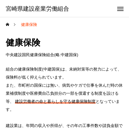
宮崎県建設産業労働組合
健康保険
健康保険
中央建設国民健康保険組合(略:中建国保)
組合の健康保険制度(中建国保)は、未納対策等の努力によって、
保険料が低く抑えられています。
また、市町村の国保には無い、病気やケガで仕事を休んだ時の休
業補償制度や医療費自己負担分の一部を償還する制度を設ける
等、
建設労働者の命と暮らしを守る健康保険制度
となっていま
す。
建設業は、年間の収入や所得が、その年の工事件数や請負金額で