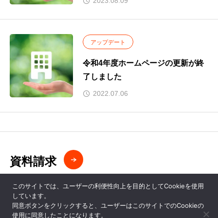
2023.08.09
アップデート
令和4年度ホームページの更新が終
了しました
2022.07.06
資料請求
DOCUMENT REQUEST
このサイトでは、ユーザーの利便性向上を目的としてCookieを使用
しています。
同意ボタンをクリックすると、ユーザーはこのサイトでのCookieの
使用に同意したことになります。